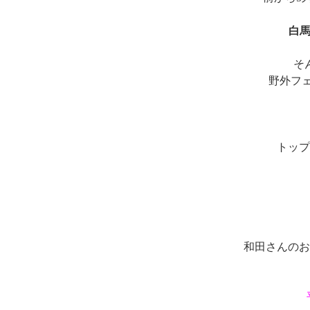
白
そ
野外フェ
トップ
和田さんのお