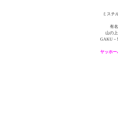
ミスチ
有名
山の上
GAKU
ヤッホー