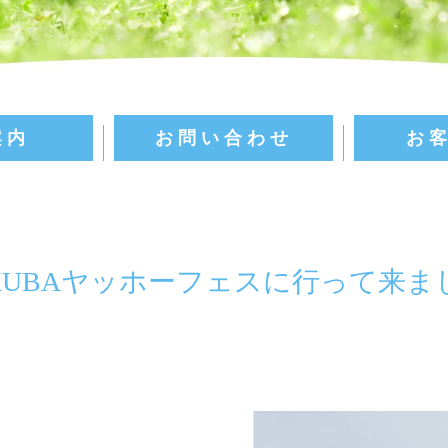
案内
お問い合わせ
お
KUBAヤッホーフェスに行って来ま