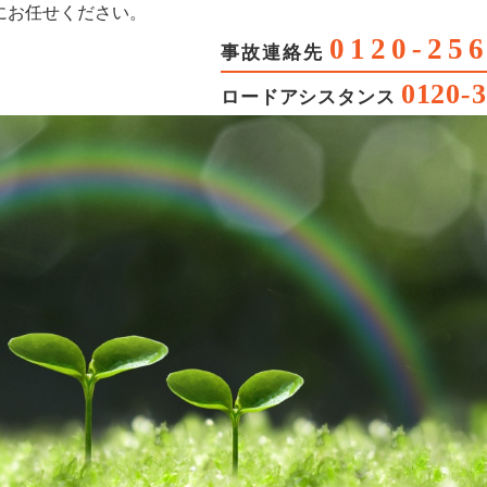
にお任せください。
0120
-
25
事故連絡先
0120
-
3
ロードアシスタンス