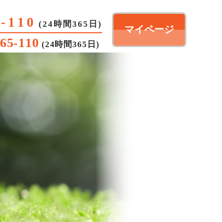
6
-
110
(24時間365日)
マイページ
65
-
110
(24時間365日)