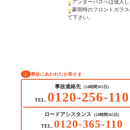
アンダーパスへは侵入し
豪雨時のフロントガラス
て下さい。
事故にあわれたお客さま
！
事故連絡先
(24時間365日)
0120-256-110
TEL.
ロードアシスタンス
(24時間365日)
0120-365-110
TEL.