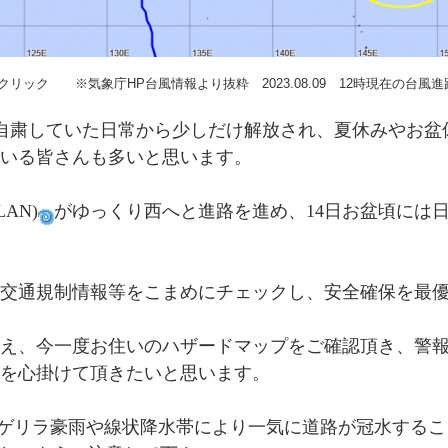
クリック ※
気象庁HP台風情報より抜粋 2023.08.09 12時現在の台風
自粛していた日常から少しだけ解放され、夏休みやお盆
いる皆さんも多いと思います。
AN)
がゆっくり西へと進路を進め、14日お盆頃には
交通規制情報等をこまめにチェックし、安全確保を最
え、今一度お住いのハザードマップをご確認頂き、警
を心掛けて頂きたいと思います。
ゲリラ豪雨や線状降水帯により一気に道路が冠水するこ