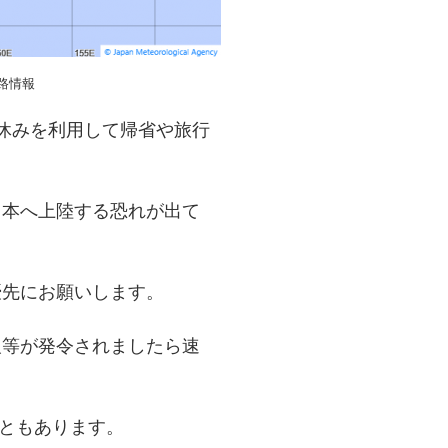
進路情報
休みを利用して帰省や旅行
日本へ上陸する恐れが出て
優先にお願いします。
報等が発令されましたら速
ともあります。