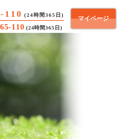
6
-
110
(24時間365日)
マイページ
65
-
110
(24時間365日)