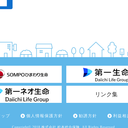
リンク集
マップ
個人情報保護方針
勧誘方針
利益相
Copyright© 2018 株式会社 松本総合保険. All Rights Reserved.