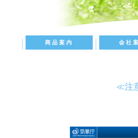
商品案内
会社
≪注意