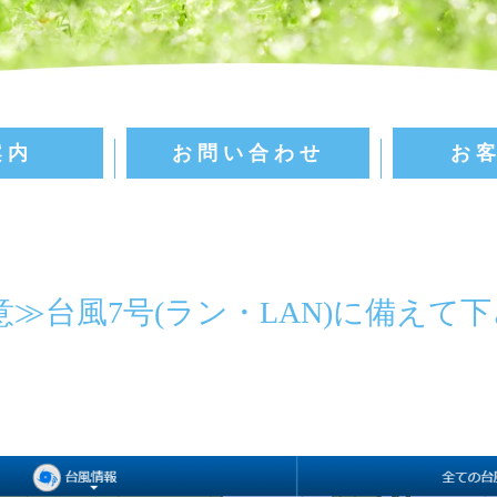
案内
お問い合わせ
お
≫台風7号(ラン・LAN)に備えて下