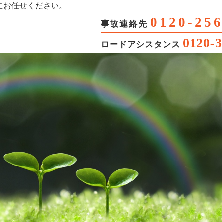
にお任せください。
0120
-
25
事故連絡先
0120
-
3
ロードアシスタンス